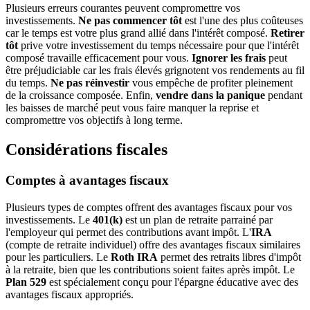
Plusieurs erreurs courantes peuvent compromettre vos
investissements.
Ne pas commencer tôt
est l'une des plus coûteuses
car le temps est votre plus grand allié dans l'intérêt composé.
Retirer
tôt
prive votre investissement du temps nécessaire pour que l'intérêt
composé travaille efficacement pour vous.
Ignorer les frais
peut
être préjudiciable car les frais élevés grignotent vos rendements au fil
du temps.
Ne pas réinvestir
vous empêche de profiter pleinement
de la croissance composée. Enfin,
vendre dans la panique
pendant
les baisses de marché peut vous faire manquer la reprise et
compromettre vos objectifs à long terme.
Considérations fiscales
Comptes à avantages fiscaux
Plusieurs types de comptes offrent des avantages fiscaux pour vos
investissements. Le
401(k)
est un plan de retraite parrainé par
l'employeur qui permet des contributions avant impôt. L'
IRA
(compte de retraite individuel) offre des avantages fiscaux similaires
pour les particuliers. Le
Roth IRA
permet des retraits libres d'impôt
à la retraite, bien que les contributions soient faites après impôt. Le
Plan 529
est spécialement conçu pour l'épargne éducative avec des
avantages fiscaux appropriés.