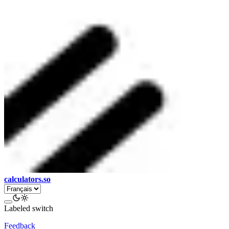
calculators.so
Labeled switch
Feedback