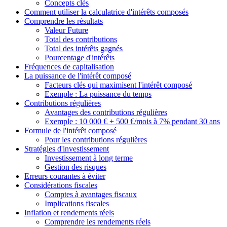
Concepts clés
Comment utiliser la calculatrice d'intérêts composés
Comprendre les résultats
Valeur Future
Total des contributions
Total des intérêts gagnés
Pourcentage d'intérêts
Fréquences de capitalisation
La puissance de l'intérêt composé
Facteurs clés qui maximisent l'intérêt composé
Exemple : La puissance du temps
Contributions régulières
Avantages des contributions régulières
Exemple : 10 000 € + 500 €/mois à 7% pendant 30 ans
Formule de l'intérêt composé
Pour les contributions régulières
Stratégies d'investissement
Investissement à long terme
Gestion des risques
Erreurs courantes à éviter
Considérations fiscales
Comptes à avantages fiscaux
Implications fiscales
Inflation et rendements réels
Comprendre les rendements réels