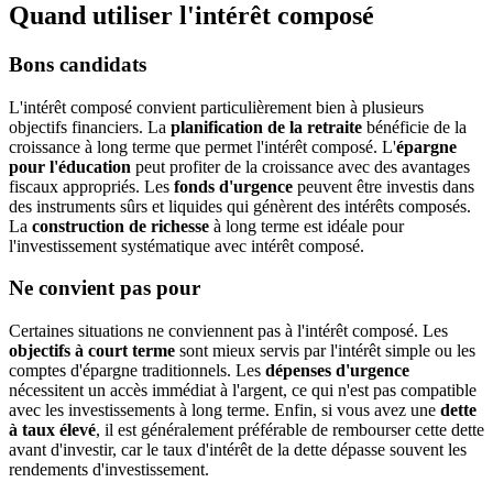
Quand utiliser l'intérêt composé
Bons candidats
L'intérêt composé convient particulièrement bien à plusieurs
objectifs financiers. La
planification de la retraite
bénéficie de la
croissance à long terme que permet l'intérêt composé. L'
épargne
pour l'éducation
peut profiter de la croissance avec des avantages
fiscaux appropriés. Les
fonds d'urgence
peuvent être investis dans
des instruments sûrs et liquides qui génèrent des intérêts composés.
La
construction de richesse
à long terme est idéale pour
l'investissement systématique avec intérêt composé.
Ne convient pas pour
Certaines situations ne conviennent pas à l'intérêt composé. Les
objectifs à court terme
sont mieux servis par l'intérêt simple ou les
comptes d'épargne traditionnels. Les
dépenses d'urgence
nécessitent un accès immédiat à l'argent, ce qui n'est pas compatible
avec les investissements à long terme. Enfin, si vous avez une
dette
à taux élevé
, il est généralement préférable de rembourser cette dette
avant d'investir, car le taux d'intérêt de la dette dépasse souvent les
rendements d'investissement.