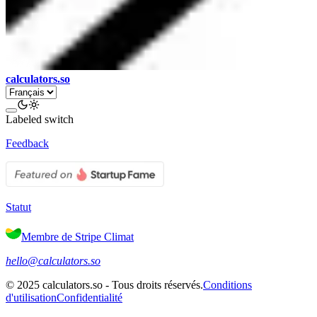
calculators.so
Labeled switch
Feedback
Statut
Membre de Stripe Climat
hello@calculators.so
©
2025
calculators.so -
Tous droits réservés
.
Conditions
d'utilisation
Confidentialité