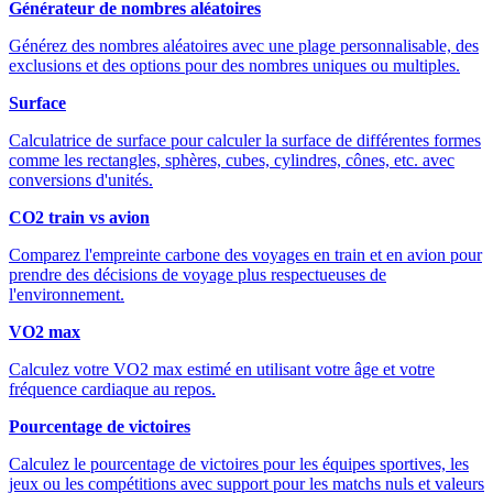
Générateur de nombres aléatoires
Générez des nombres aléatoires avec une plage personnalisable, des
exclusions et des options pour des nombres uniques ou multiples.
Surface
Calculatrice de surface pour calculer la surface de différentes formes
comme les rectangles, sphères, cubes, cylindres, cônes, etc. avec
conversions d'unités.
CO2 train vs avion
Comparez l'empreinte carbone des voyages en train et en avion pour
prendre des décisions de voyage plus respectueuses de
l'environnement.
VO2 max
Calculez votre VO2 max estimé en utilisant votre âge et votre
fréquence cardiaque au repos.
Pourcentage de victoires
Calculez le pourcentage de victoires pour les équipes sportives, les
jeux ou les compétitions avec support pour les matchs nuls et valeurs