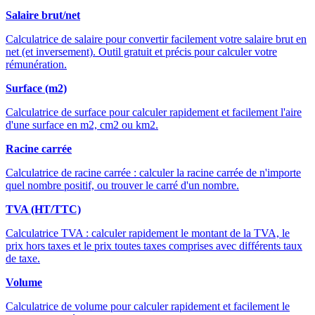
Salaire brut/net
Calculatrice de salaire pour convertir facilement votre salaire brut en
net (et inversement). Outil gratuit et précis pour calculer votre
rémunération.
Surface (m2)
Calculatrice de surface pour calculer rapidement et facilement l'aire
d'une surface en m2, cm2 ou km2.
Racine carrée
Calculatrice de racine carrée : calculer la racine carrée de n'importe
quel nombre positif, ou trouver le carré d'un nombre.
TVA (HT/TTC)
Calculatrice TVA : calculer rapidement le montant de la TVA, le
prix hors taxes et le prix toutes taxes comprises avec différents taux
de taxe.
Volume
Calculatrice de volume pour calculer rapidement et facilement le