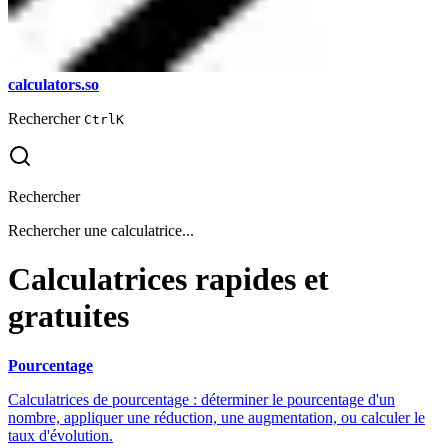
calculators.so
Rechercher
Ctrl
K
Rechercher
Rechercher une calculatrice...
Calculatrices rapides et
gratuites
Pourcentage
Calculatrices de pourcentage : déterminer le pourcentage d'un
nombre, appliquer une réduction, une augmentation, ou calculer le
taux d'évolution.