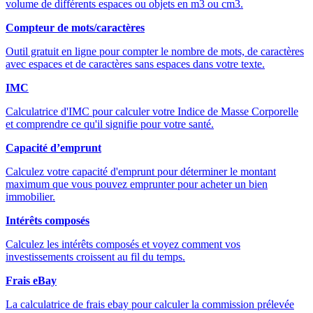
volume de différents espaces ou objets en m3 ou cm3.
Compteur de mots/caractères
Outil gratuit en ligne pour compter le nombre de mots, de caractères
avec espaces et de caractères sans espaces dans votre texte.
IMC
Calculatrice d'IMC pour calculer votre Indice de Masse Corporelle
et comprendre ce qu'il signifie pour votre santé.
Capacité d’emprunt
Calculez votre capacité d'emprunt pour déterminer le montant
maximum que vous pouvez emprunter pour acheter un bien
immobilier.
Intérêts composés
Calculez les intérêts composés et voyez comment vos
investissements croissent au fil du temps.
Frais eBay
La calculatrice de frais ebay pour calculer la commission prélevée