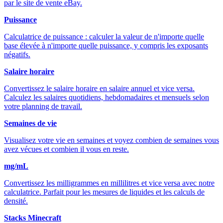
par le site de vente eBay.
Puissance
Calculatrice de puissance : calculer la valeur de n'importe quelle
base élevée à n'importe quelle puissance, y compris les exposants
négatifs.
Salaire horaire
Convertissez le salaire horaire en salaire annuel et vice versa.
Calculez les salaires quotidiens, hebdomadaires et mensuels selon
votre planning de travail.
Semaines de vie
Visualisez votre vie en semaines et voyez combien de semaines vous
avez vécues et combien il vous en reste.
mg/mL
Convertissez les milligrammes en millilitres et vice versa avec notre
calculatrice. Parfait pour les mesures de liquides et les calculs de
densité.
Stacks Minecraft