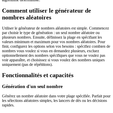
Comment utiliser le générateur de
nombres aléatoires
Utiliser le générateur de nombres aléatoires est simple. Commencez
par choisir le type de génération : un seul nombre aléatoire ou
plusieurs nombres. Ensuite, définissez la plage en spécifiant les
valeurs minimum et maximum pour vos nombres aléatoires. Pour
finir, configurez les options selon vos besoins : spécifiez combien de
nombres vous voulez si vous en demandez plusieurs, excluez
optionnellement des nombres spécifiques que vous ne voulez pas
voir apparaître, et choisissez si vous voulez des nombres uniques
uniquement (pas de répétitions).
Fonctionnalités et capacités
Génération d'un seul nombre
Générez un nombre aléatoire dans votre plage spécifiée. Parfait pour
les sélections aléatoires simples, les lancers de dés ou les décisions
rapides.