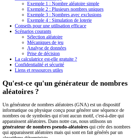
Exemple 1 : Nombre aléatoire simple
Exemple 2 : Plusieurs nombres uniques
Exemple 3 : Nombres avec exclusions
Exemple 4 : Simulation de loterie
Conseils pour une utilisation efficace
Scénarios courants
Sélection aléatoire
Mécaniques de jeu
Analyse de données
Prise de décision
La calculatrice est-elle gratuite ?
Confidentialité et sécurité
Liens et ressources utiles
Qu'est-ce qu'un générateur de nombres
aléatoires ?
Un générateur de nombres aléatoires (GNA) est un dispositif
informatique ou physique conçu pour générer une séquence de
nombres ou de symboles qui n'ont aucun motif, c'est-à-dire qui
apparaissent aléatoires. Dans notre cas, nous utilisons un
générateur de nombres pseudo-aléatoires
qui crée des nombres
qui apparaissent aléatoires mais qui sont en fait générés par un
algorithme déterministe.