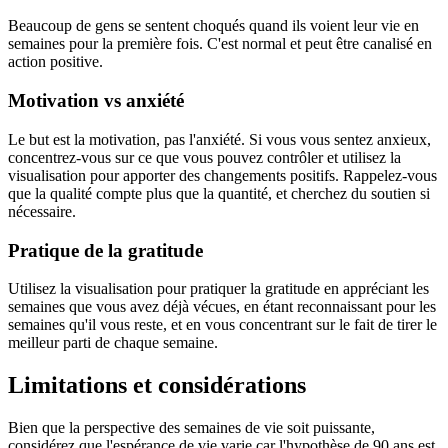
Beaucoup de gens se sentent choqués quand ils voient leur vie en
semaines pour la première fois. C'est normal et peut être canalisé en
action positive.
Motivation vs anxiété
Le but est la motivation, pas l'anxiété. Si vous vous sentez anxieux,
concentrez-vous sur ce que vous pouvez contrôler et utilisez la
visualisation pour apporter des changements positifs. Rappelez-vous
que la qualité compte plus que la quantité, et cherchez du soutien si
nécessaire.
Pratique de la gratitude
Utilisez la visualisation pour pratiquer la gratitude en appréciant les
semaines que vous avez déjà vécues, en étant reconnaissant pour les
semaines qu'il vous reste, et en vous concentrant sur le fait de tirer le
meilleur parti de chaque semaine.
Limitations et considérations
Bien que la perspective des semaines de vie soit puissante,
considérez que l'espérance de vie varie car l'hypothèse de 90 ans est