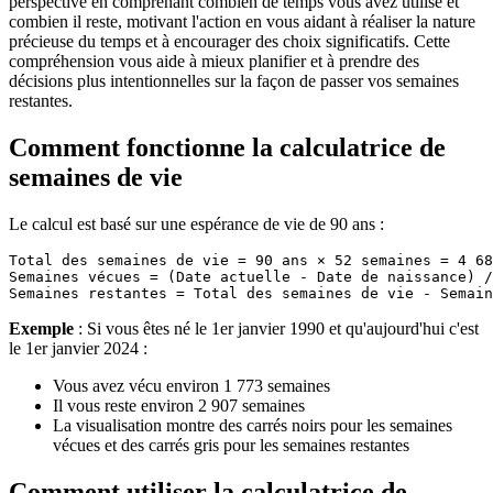
perspective en comprenant combien de temps vous avez utilisé et
combien il reste, motivant l'action en vous aidant à réaliser la nature
précieuse du temps et à encourager des choix significatifs. Cette
compréhension vous aide à mieux planifier et à prendre des
décisions plus intentionnelles sur la façon de passer vos semaines
restantes.
Comment fonctionne la calculatrice de
semaines de vie
Le calcul est basé sur une espérance de vie de 90 ans :
Total des semaines de vie = 90 ans × 52 semaines = 4 68
Semaines vécues = (Date actuelle - Date de naissance) /
Exemple
: Si vous êtes né le 1er janvier 1990 et qu'aujourd'hui c'est
le 1er janvier 2024 :
Vous avez vécu environ 1 773 semaines
Il vous reste environ 2 907 semaines
La visualisation montre des carrés noirs pour les semaines
vécues et des carrés gris pour les semaines restantes
Comment utiliser la calculatrice de