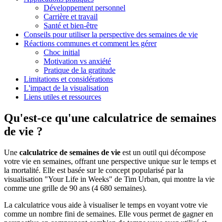
Développement personnel
Carrière et travail
Santé et bien-être
Conseils pour utiliser la perspective des semaines de vie
Réactions communes et comment les gérer
Choc initial
Motivation vs anxiété
Pratique de la gratitude
Limitations et considérations
L'impact de la visualisation
Liens utiles et ressources
Qu'est-ce qu'une calculatrice de semaines
de vie ?
Une
calculatrice de semaines de vie
est un outil qui décompose
votre vie en semaines, offrant une perspective unique sur le temps et
la mortalité. Elle est basée sur le concept popularisé par la
visualisation "Your Life in Weeks" de Tim Urban, qui montre la vie
comme une grille de 90 ans (4 680 semaines).
La calculatrice vous aide à visualiser le temps en voyant votre vie
comme un nombre fini de semaines. Elle vous permet de gagner en